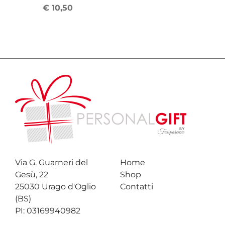
€ 10,50
Via G. Guarneri del
Home
Gesù, 22
Shop
25030 Urago d'Oglio
Contatti
(BS)
PI: 03169940982