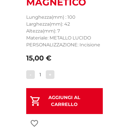
MAGNETICO
Lunghezza(mm) : 100
Larghezza(mm): 42
Altezza(mm): 7
Materiale: METALLO LUCIDO
PERSONALIZZAZIONE: Incisione
15,00 €
-
1
+
AGGIUNGI AL
CARRELLO